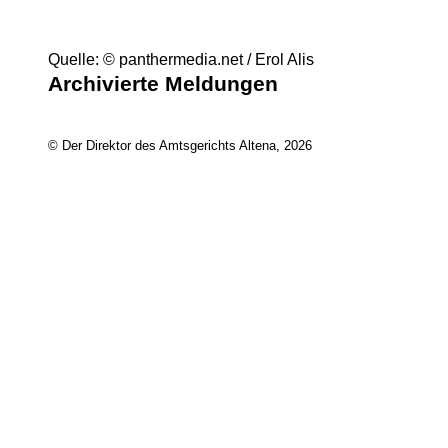
Quelle: © panthermedia.net / Erol Alis
Archivierte Meldungen
© Der Direktor des Amtsgerichts Altena, 2026