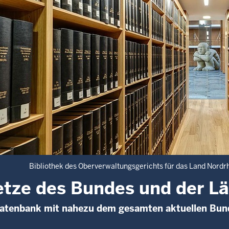
Bibliothek des Oberverwaltungsgerichts für das Land Nordr
tze des Bundes und der L
Datenbank mit nahezu dem gesamten aktuellen Bun