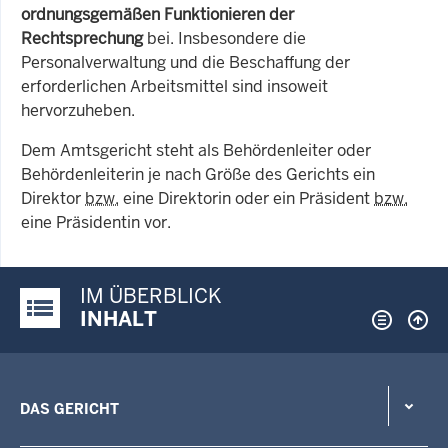
ordnungsgemäßen Funktionieren der
Rechtsprechung
bei. Insbesondere die
Personalverwaltung und die Beschaffung der
erforderlichen Arbeitsmittel sind insoweit
hervorzuheben.
Dem Amtsgericht steht als Behördenleiter oder
Behördenleiterin je nach Größe des Gerichts ein
Direktor
bzw.
eine Direktorin oder ein Präsident
bzw.
eine Präsidentin vor.
IM ÜBERBLICK
Justiz-Portal im Überblick:
INHALT
DAS GERICHT