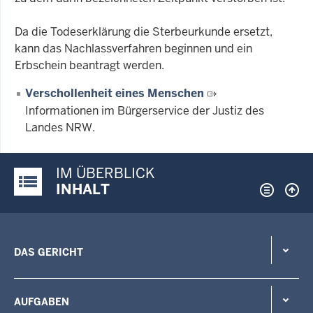
Da die Todeserklärung die Sterbeurkunde ersetzt,
kann das Nachlassverfahren beginnen und ein
Erbschein beantragt werden.
Verschollenheit eines Menschen
Informationen im Bürgerservice der Justiz des
Landes NRW.
IM ÜBERBLICK
Justiz-Portal im Überblick:
INHALT
DAS GERICHT
AUFGABEN