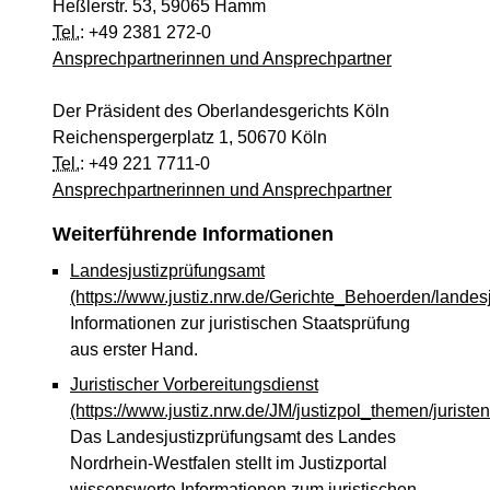
Heßlerstr. 53, 59065 Hamm
Tel.
: +49 2381 272-0
Ansprechpartnerinnen und Ansprechpartner
Der Präsident des Oberlandesgerichts Köln
Reichenspergerplatz 1, 50670 Köln
Tel.
: +49 221 7711-0
Ansprechpartnerinnen und Ansprechpartner
Weiterführende Informationen
Landesjustizprüfungsamt
(https://www.justiz.nrw.de/Gerichte_Behoerden/landes
Informationen zur juristischen Staatsprüfung
aus erster Hand.
Juristischer Vorbereitungsdienst
(https://www.justiz.nrw.de/JM/justizpol_themen/juriste
Das Landesjustizprüfungsamt des Landes
Nordrhein-Westfalen stellt im Justizportal
wissenswerte Informationen zum juristischen