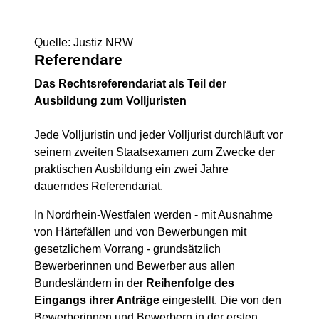
Quelle: Justiz NRW
Referendare
Das Rechtsreferendariat als Teil der
Ausbildung zum Volljuristen
Jede Volljuristin und jeder Volljurist durchläuft vor
seinem zweiten Staatsexamen zum Zwecke der
praktischen Ausbildung ein zwei Jahre
dauerndes Referendariat.
In Nordrhein-Westfalen werden - mit Ausnahme
von Härtefällen und von Bewerbungen mit
gesetzlichem Vorrang - grundsätzlich
Bewerberinnen und Bewerber aus allen
Bundesländern in der
Reihenfolge des
Eingangs ihrer Anträge
eingestellt. Die von den
Bewerberinnen und Bewerbern in der ersten