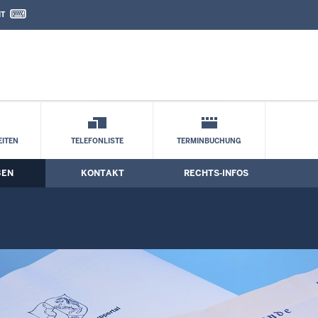
IT
nd Kontaktformular
n
ITEN
TELEFONLISTE
TERMINBUCHUNG
BEN
KONTAKT
RECHTS-INFOS