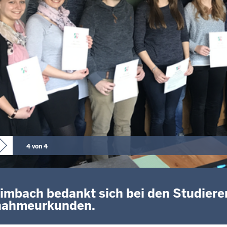
4 von 4
Limbach bedankt sich bei den Studier
nahmeurkunden.