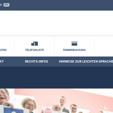
IT
nd Kontaktformular
ten Sprache
ITEN
TELEFONLISTE
TERMINBUCHUNG
KT
RECHTS-INFOS
HINWEISE ZUR LEICHTEN SPRACH