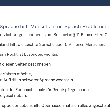
 Sprache hilft Menschen mit
Sprach-Problemen,
setzlich vorgeschrieben - zum Beispiel in § 11 Behinderten-Gl
hland hilft die Leichte Sprache über 6 Millionen Menschen.
um Recht ist besonders wichtig.
f diesen Seiten beschrieben.
erfahren möchte,
en Auftritt in schwerer Sprache wechseln.
nten der Fachhochschule für Rechtspflege haben
te geschrieben.
Gruppe der Lebenshilfe Oberhausen hat sich alles angeschau