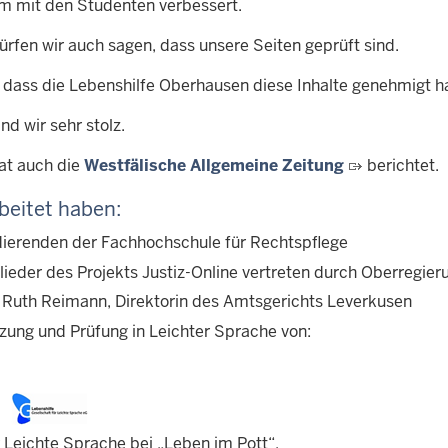
 mit den Studenten verbessert.
ürfen wir auch sagen, dass unsere Seiten geprüft sind.
, dass die Lebenshilfe Oberhausen diese Inhalte genehmigt ha
nd wir sehr stolz.
at auch die
Westfälische Allgemeine Zeitung
berichtet.
beitet haben:
dierenden der Fachhochschule für Rechtspflege
glieder des Projekts Justiz-Online vertreten durch Oberregi
. Ruth Reimann, Direktorin des Amtsgerichts Leverkusen
zung und Prüfung in Leichter Sprache von:
r Leichte Sprache bei „Leben im Pott“,