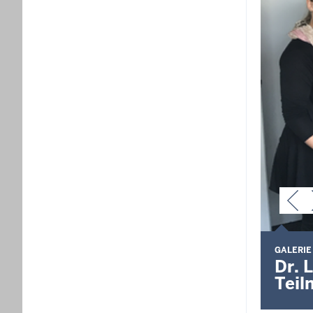
GALERIE
Dr. 
Teil