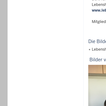
Lebensh
www.le
Mitglied
Die Bild
Lebenshi
Bilder 