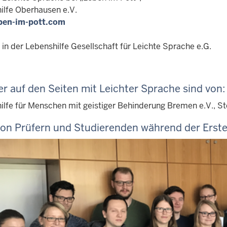
ilfe Oberhausen e.V.
ben-im-pott.com
 in der Lebenshilfe Gesellschaft für Leichte Sprache e.G.
er auf den Seiten mit Leichter Sprache sind von:
lfe für Menschen mit geistiger Behinderung Bremen e.V., Stef
von Prüfern und Studierenden während der Erste