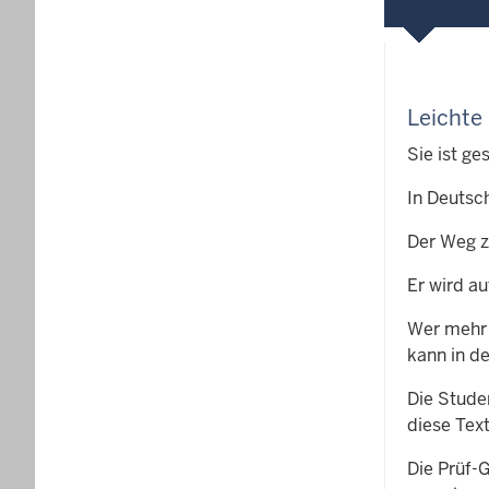
Leichte
Sie ist ge
In Deutsc
Der Weg z
Er wird au
Wer mehr 
kann in d
Die Stude
diese Tex
Die Prüf-