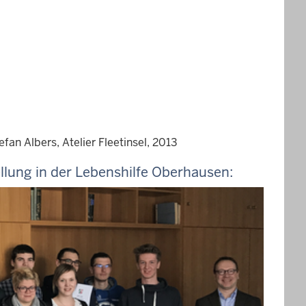
an Albers, Atelier Fleetinsel, 2013
llung in der Lebenshilfe Oberhausen: