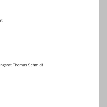
t.
erungsrat Thomas Schmidt