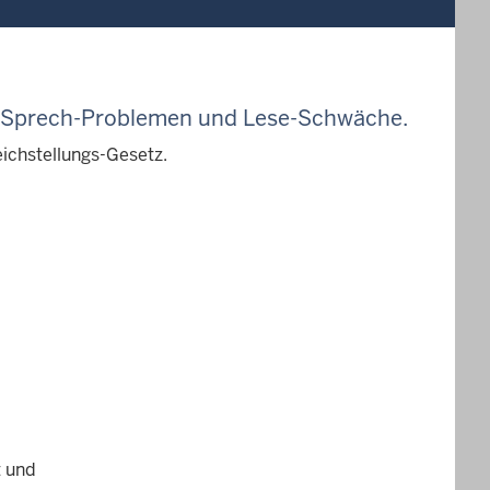
 Sprech-Problemen und Lese-Schwäche
.
eichstellungs-Gesetz.
t und