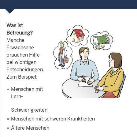
Was ist
Betreuung?
Manche
Erwachsene
brauchen Hilfe
bei wichtigen
Entscheidungen.
Zum Beispiel:
Menschen mit
Lern-
Schwierigkeiten
Menschen mit schweren Krankheiten
Ältere Menschen