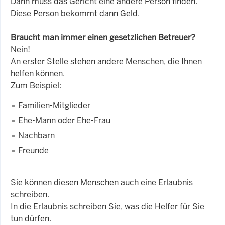
Dann muss das Gericht eine andere Person finden.
Diese Person bekommt dann Geld.
Braucht man immer einen gesetzlichen Betreuer?
Nein!
An erster Stelle stehen andere Menschen, die Ihnen
helfen können.
Zum Beispiel:
Familien-Mitglieder
Ehe-Mann oder Ehe-Frau
Nachbarn
Freunde
Sie können diesen Menschen auch eine Erlaubnis
schreiben.
In die Erlaubnis schreiben Sie, was die Helfer für Sie
tun dürfen.